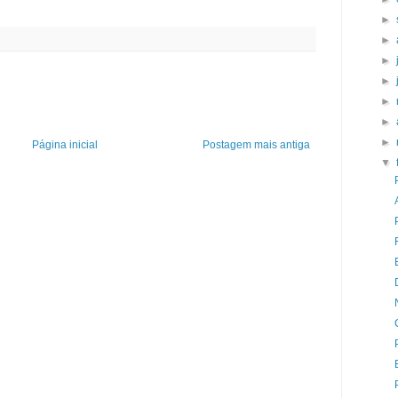
►
►
►
►
►
►
►
Página inicial
Postagem mais antiga
▼