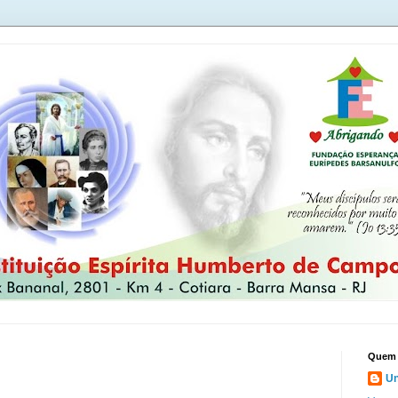
Quem 
U